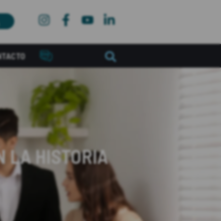
NTACTO
 LA HISTORIA