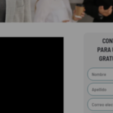
CON
PARA 
GRAT