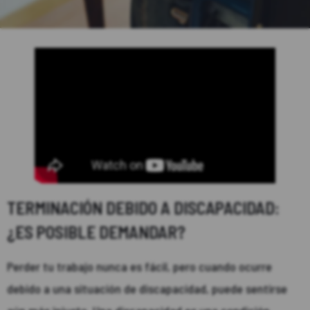
TERMINACIÓN DEBIDO A DISCAPACIDAD:
¿ES POSIBLE DEMANDAR?
Perder tu trabajo nunca es fácil, pero cuando ocurre
debido a una situación de discapacidad, puede sentirse