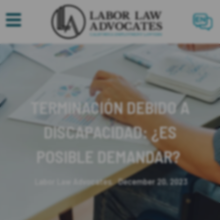
EN
TERMINACIÓN DEBIDO A
DISCAPACIDAD: ¿ES
POSIBLE DEMANDAR?
Labor Law Advocates.
December 20, 2023