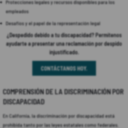
Protecciones legales y recursos disponibles para los
empleados
Desafíos y el papel de la representación legal
¿Despedido debido a tu discapacidad? Permítenos
ayudarte a presentar una reclamación por despido
injustificado.
CONTÁCTANOS HOY.
COMPRENSIÓN DE LA DISCRIMINACIÓN POR
DISCAPACIDAD
En California, la discriminación por discapacidad está
prohibida tanto por las leyes estatales como federales.