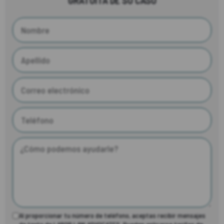
GRATUITA DE SU CASO
Al proporcionar tu número de teléfono, aceptas recibir mensajes