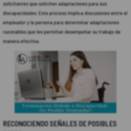
solicitantes que soliciten adaptaciones para sus
discapacidades. Este proceso implica discusiones entre el
empleador y la persona para determinar adaptaciones
razonables que les permitan desempeñar su trabajo de
manera efectiva.
RECONOCIENDO SEÑALES DE POSIBLES