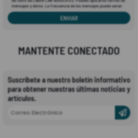
de texto de LABOR LAW ADVOCATES. Pueden aplicarse tarifas de
mensajes y datos. La frecuencia de los mensajes puede variar.
ENVIAR
MANTENTE CONECTADO
Suscríbete a nuestro boletín informativo
para obtener nuestras últimas noticias y
artículos.