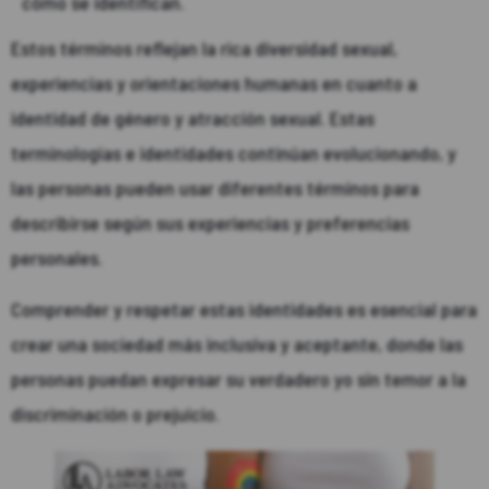
cómo se identifican.
Estos términos reflejan la rica diversidad sexual,
experiencias y orientaciones humanas en cuanto a
identidad de género y atracción sexual. Estas
terminologías e identidades continúan evolucionando, y
las personas pueden usar diferentes términos para
describirse según sus experiencias y preferencias
personales.
Comprender y respetar estas identidades es esencial para
crear una sociedad más inclusiva y aceptante, donde las
personas puedan expresar su verdadero yo sin temor a la
discriminación o prejuicio.