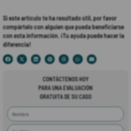
Si este artículo te ha resultado útil, por favor
compártelo con alguien que pueda beneficiarse
con esta información. ¡Tu ayuda puede hacer la
diferencia!
CONTÁCTENOS HOY
PARA UNA EVALUACIÓN
GRATUITA DE SU CASO