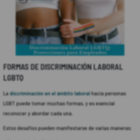
FORMAS DE DISCRIMINACIÓN LABORAL
LGBTQ
La
discriminación en el ámbito laboral
hacia personas
LGBT puede tomar muchas formas, y es esencial
reconocer y abordar cada una.
Estos desafíos pueden manifestarse de varias maneras: