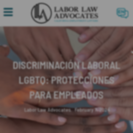
EN
DISCRIMINACIÓN LABORAL
LGBTQ: PROTECCIONES
PARA EMPLEADOS
Labor Law Advocates.
February 7, 2024