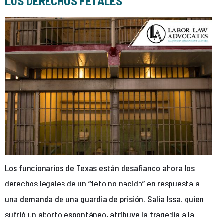
LOS DERECHOS FETALES
Los funcionarios de Texas están desafiando ahora los
derechos legales de un “feto no nacido” en respuesta a
una demanda de una guardia de prisión. Salia Issa, quien
sufrió un aborto espontáneo, atribuye la tragedia a la