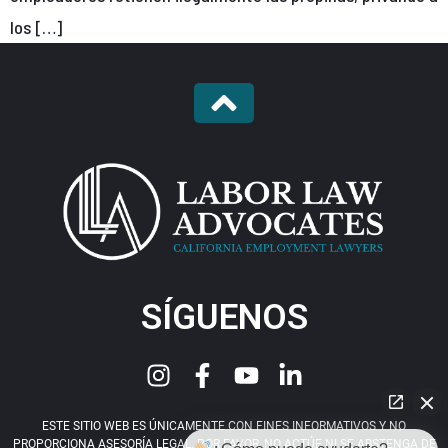
los […]
SÍGUENOS
ESTE SITIO WEB ES ÚNICAMENTE CON FINES INFORMATIVOS Y NO
PROPORCIONA ASESORÍA LEGAL. POR FAVOR, NO ACTÚE NI SE ABSTENGA DE