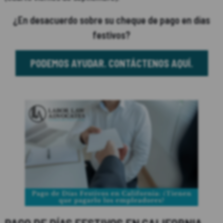
¿En desacuerdo sobre su cheque de pago en días
festivos?
PODEMOS AYUDAR. CONTÁCTENOS AQUÍ.