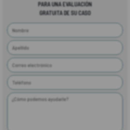
PARA UNA EVALUACIÓN
GRATUITA DE SU CASO