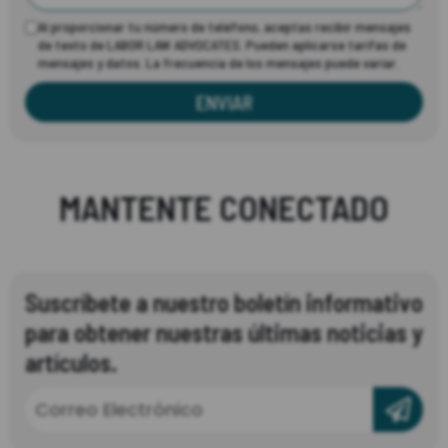
Al proporcionar tu número de teléfono, aceptas recibir mensajes
de texto de LABOR LAW ADVOCATES. Pueden aplicarse tarifas de
mensajes y datos. La frecuencia de los mensajes puede variar.
ENVIAR
MANTENTE CONECTADO
Suscríbete a nuestro boletín informativo
para obtener nuestras últimas noticias y
artículos.