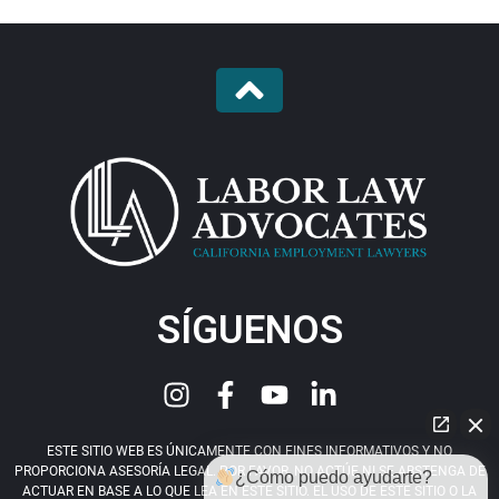
SÍGUENOS
ESTE SITIO WEB ES ÚNICAMENTE CON FINES INFORMATIVOS Y NO
PROPORCIONA ASESORÍA LEGAL. POR FAVOR, NO ACTÚE NI SE ABSTENGA DE
¿Cómo puedo ayudarte?
ACTUAR EN BASE A LO QUE LEA EN ESTE SITIO. EL USO DE ESTE SITIO O LA