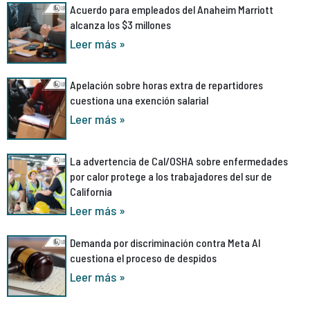
Acuerdo para empleados del Anaheim Marriott
alcanza los $3 millones
Leer más »
Apelación sobre horas extra de repartidores
cuestiona una exención salarial
Leer más »
La advertencia de Cal/OSHA sobre enfermedades
por calor protege a los trabajadores del sur de
California
Leer más »
Demanda por discriminación contra Meta AI
cuestiona el proceso de despidos
Leer más »