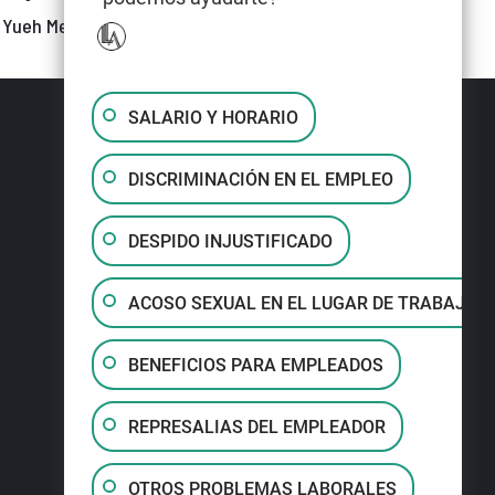
y Yueh Mei “Nora” Tucey, enfrentan cargos por
SALARIO Y HORARIO
DISCRIMINACIÓN EN EL EMPLEO
DESPIDO INJUSTIFICADO
ACOSO SEXUAL EN EL LUGAR DE TRABAJO
BENEFICIOS PARA EMPLEADOS
REPRESALIAS DEL EMPLEADOR
OTROS PROBLEMAS LABORALES