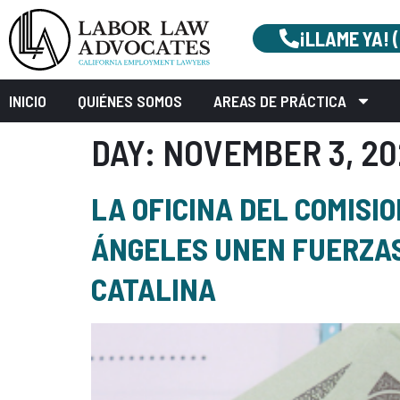
¡LLAME YA! 
INICIO
QUIÉNES SOMOS
AREAS DE PRÁCTICA
DAY:
NOVEMBER 3, 20
LA OFICINA DEL COMISI
ÁNGELES UNEN FUERZAS 
CATALINA