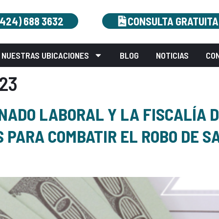
(424) 688 3632
CONSULTA GRATUITA
NUESTRAS UBICACIONES
BLOG
NOTICIAS
CO
23
ONADO LABORAL Y LA FISCALÍA D
PARA COMBATIR EL ROBO DE SA