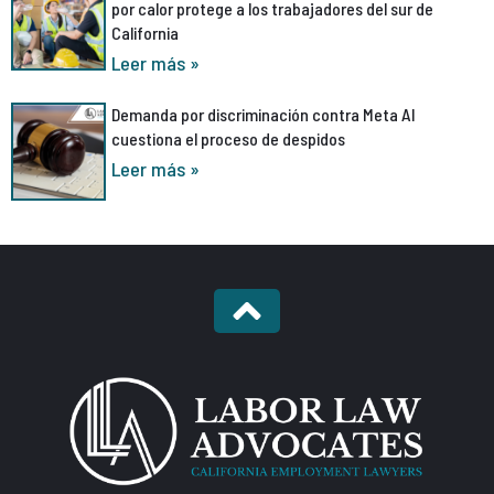
por calor protege a los trabajadores del sur de
California
Leer más »
Demanda por discriminación contra Meta AI
cuestiona el proceso de despidos
Leer más »