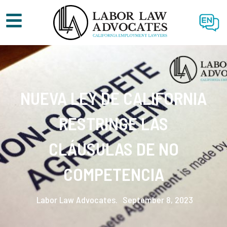
EN
NUEVA LEY DE CALIFORNIA
RESTRINGE LAS
CLÁUSULAS DE NO
COMPETENCIA
Labor Law Advocates.
September 8, 2023