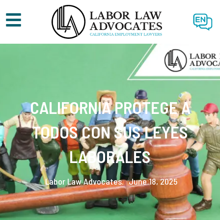
EN
CALIFORNIA PROTEGE A
TODOS CON SUS LEYES
LABORALES
Labor Law Advocates.
June 18, 2025