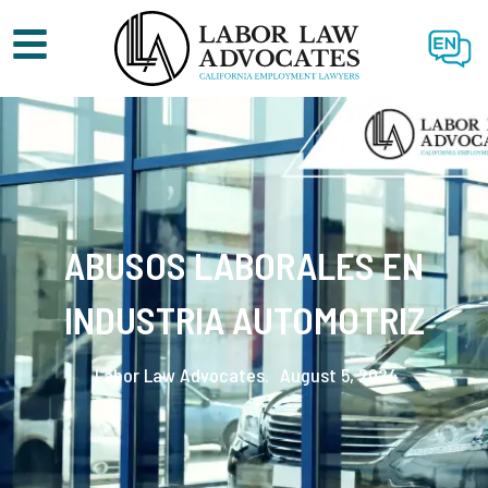
EN
ABUSOS LABORALES EN
INDUSTRIA AUTOMOTRIZ
Labor Law Advocates.
August 5, 2024