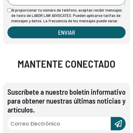
Al proporcionar tu número de teléfono, aceptas recibir mensajes
de texto de LABOR LAW ADVOCATES. Pueden aplicarse tarifas de
mensajes y datos. La frecuencia de los mensajes puede variar.
ENVIAR
MANTENTE CONECTADO
Suscríbete a nuestro boletín informativo
para obtener nuestras últimas noticias y
artículos.