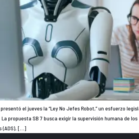
presentó el jueves la “Ley No Jefes Robot,” un esfuerzo legisla
nia. La propuesta SB 7 busca exigir la supervisión humana de 
 (ADS), […]