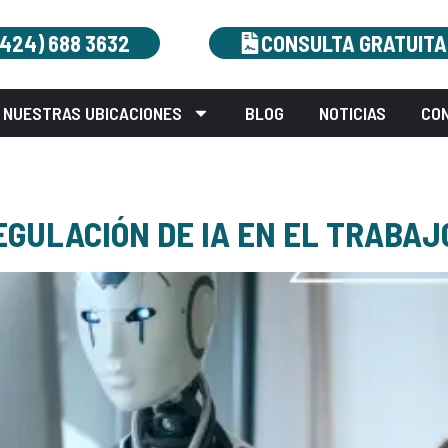
(424) 688 3632
CONSULTA GRATUITA
NUESTRAS UBICACIONES
BLOG
NOTICIAS
CO
EGULACIÓN DE IA EN EL TRABAJ