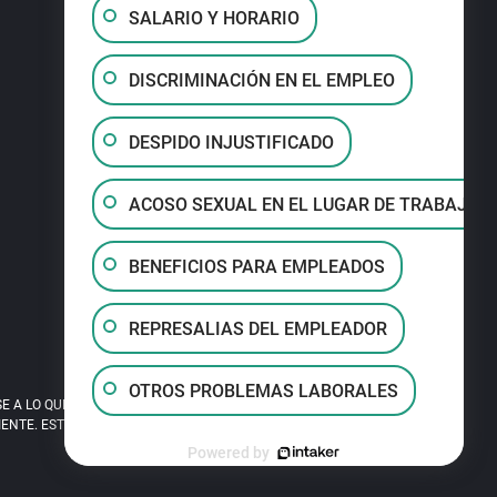
SALARIO Y HORARIO
DISCRIMINACIÓN EN EL EMPLEO
DESPIDO INJUSTIFICADO
ACOSO SEXUAL EN EL LUGAR DE TRABAJO
BENEFICIOS PARA EMPLEADOS
REPRESALIAS DEL EMPLEADOR
OTROS PROBLEMAS LABORALES
A LO QUE LEA EN ESTE SITIO. EL USO DE
TE. ESTE SITIO ES PUBLICIDAD LEGAL.
Powered by