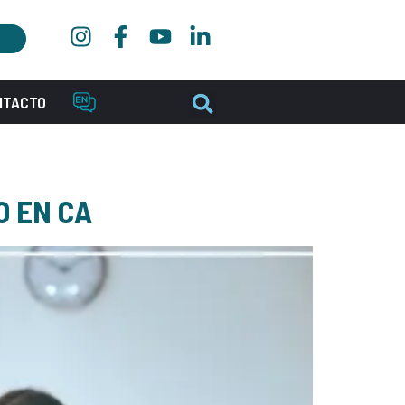
NTACTO
O EN CA