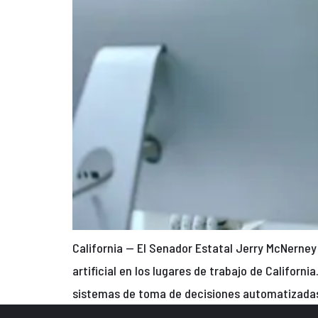
California — El Senador Estatal Jerry McNerney 
artificial en los lugares de trabajo de Califor
sistemas de toma de decisiones automatizadas