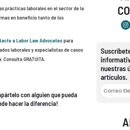
C
s prácticas laborales en el sector de la
ormas en beneficio tanto de los
tacte a Labor Law Advocates
para
ados laborales y especialistas de casos
Suscríbete
informati
da. Consulta GRATUITA.
nuestras ú
artículos.
compártelo con alguien que pueda
de hacer la diferencia!
A