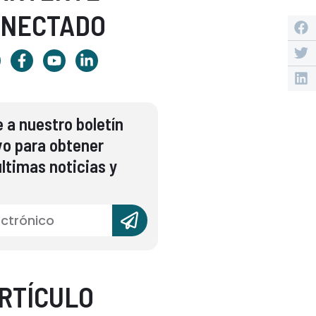
ONECTADO
 a nuestro boletín
vo para obtener
ltimas noticias y
RTÍCULO