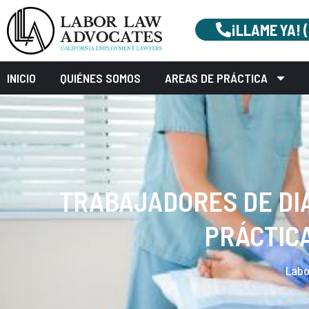
¡LLAME YA! 
INICIO
QUIÉNES SOMOS
AREAS DE PRÁCTICA
TRABAJADORES DE DIÁ
PRÁCTIC
Labo