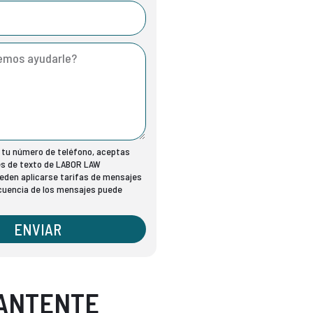
r tu número de teléfono, aceptas
es de texto de LABOR LAW
den aplicarse tarifas de mensajes
ecuencia de los mensajes puede
ENVIAR
ANTENTE