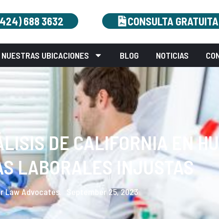
(424) 688 3632
CONSULTA GRATUITA
NUESTRAS UBICACIONES
BLOG
NOTICIAS
CO
LISIS DE CALIFORNIA EN H
AS LABORALES INJUSTAS
r Law Advocates.
September 25, 2023