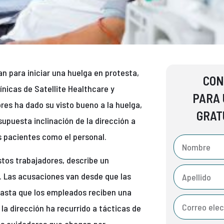
an para iniciar una huelga en protesta,
CON
línicas de Satellite Healthcare y
PARA 
es ha dado su visto bueno a la huelga,
GRAT
upuesta inclinación de la dirección a
s pacientes como el personal.
tos trabajadores, describe un
. Las acusaciones van desde que las
hasta que los empleados reciben una
a dirección ha recurrido a tácticas de