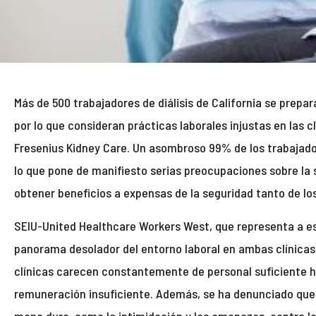
Más de 500 trabajadores de diálisis de California se prepar
por lo que consideran prácticas laborales injustas en las c
Fresenius Kidney Care. Un asombroso 99% de los trabajador
lo que pone de manifiesto serias preocupaciones sobre la s
obtener beneficios a expensas de la seguridad tanto de lo
SEIU-United Healthcare Workers West, que representa a es
panorama desolador del entorno laboral en ambas clínicas
clínicas carecen constantemente de personal suficiente 
remuneración insuficiente. Además, se ha denunciado que l