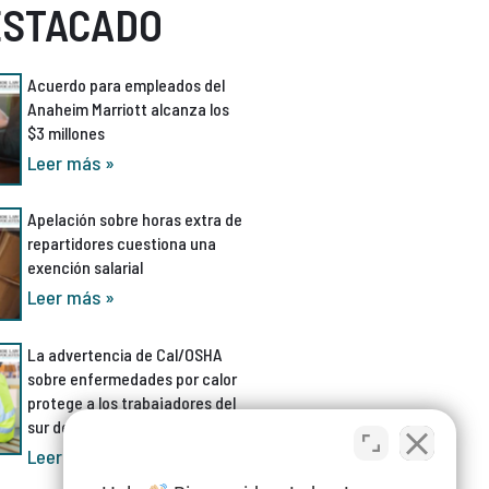
ESTACADO
Acuerdo para empleados del
Anaheim Marriott alcanza los
$3 millones
Leer más »
Apelación sobre horas extra de
repartidores cuestiona una
exención salarial
Leer más »
La advertencia de Cal/OSHA
sobre enfermedades por calor
protege a los trabajadores del
sur de California
Leer más »