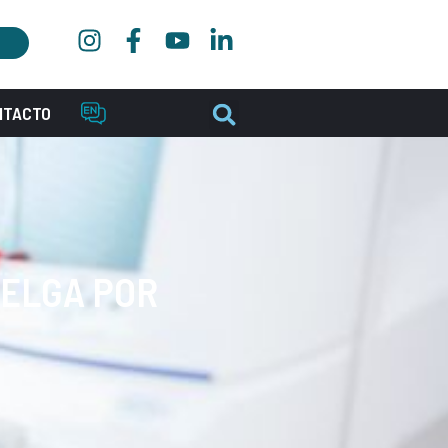
NTACTO
UELGA POR