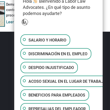
Hola
Bienvenido a Labor Law
Demanda por discriminación
Advocates. ¿En qué tipo de asunto
contra Meta AI cuestiona el
podemos ayudarte?
proceso de despidos
Leer más »
SALARIO Y HORARIO
DISCRIMINACIÓN EN EL EMPLEO
DESPIDO INJUSTIFICADO
ACOSO SEXUAL EN EL LUGAR DE TRABAJO
BENEFICIOS PARA EMPLEADOS
REPRESALIAS DEL EMPLEADOR