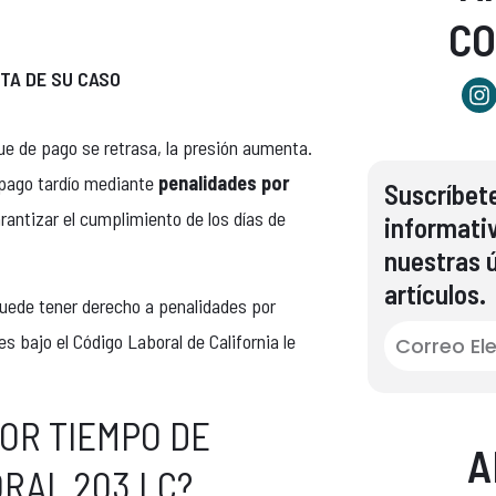
C
TA DE SU CASO
ue de pago se retrasa, la presión aumenta.
l pago tardío mediante
penalidades por
Suscríbete
antizar el cumplimiento de los días de
informati
nuestras ú
artículos.
puede tener derecho a penalidades por
bajo el Código Laboral de California le
OR TIEMPO DE
A
RAL 203 LC?