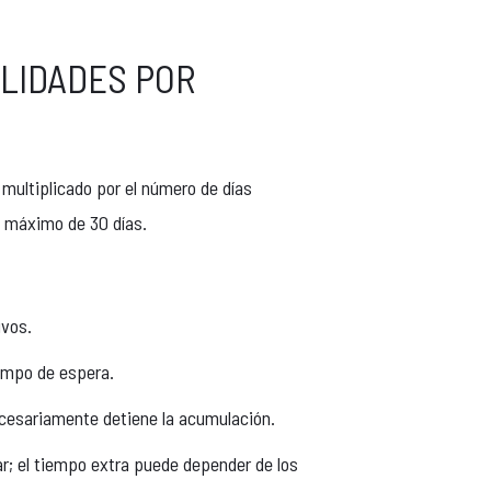
LIDADES POR
 multiplicado por el número de días
n máximo de 30 días.
ivos.
iempo de espera.
cesariamente detiene la acumulación.
lar; el tiempo extra puede depender de los