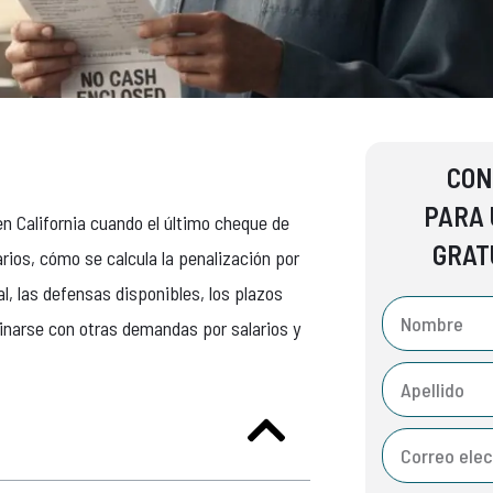
CON
PARA 
n California cuando el último cheque de
GRAT
rios, cómo se calcula la penalización por
l, las defensas disponibles, los plazos
narse con otras demandas por salarios y