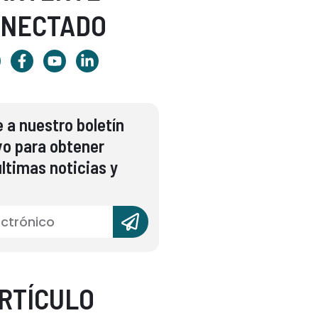
ONECTADO
 a nuestro boletín
vo para obtener
ltimas noticias y
RTÍCULO