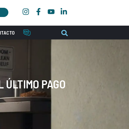
NTACTO
L ÚLTIMO PAGO