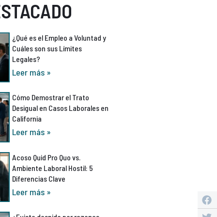
ESTACADO
¿Qué es el Empleo a Voluntad y
Cuáles son sus Límites
Legales?
Leer más »
Cómo Demostrar el Trato
Desigual en Casos Laborales en
California
Leer más »
Acoso Quid Pro Quo vs.
Ambiente Laboral Hostil: 5
Diferencias Clave
Leer más »
¿Fuiste despido por razones