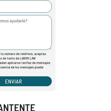
r tu número de teléfono, aceptas
es de texto de LABOR LAW
den aplicarse tarifas de mensajes
ecuencia de los mensajes puede
ENVIAR
ANTENTE