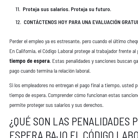
Proteja sus salarios. Proteja su futuro.
CONTÁCTENOS HOY PARA UNA EVALUACIÓN GRATUI
Perder el empleo ya es estresante, pero cuando el último cheq
En California, el Código Laboral protege al trabajador frente a
tiempo de espera
. Estas penalidades y sanciones buscan gar
pago cuando termina la relación laboral.
Si los empleadores no entregan el pago final a tiempo, usted 
tiempo de espera. Comprender cómo funcionan estas sanciones 
permite proteger sus salarios y sus derechos.
¿QUÉ SON LAS PENALIDADES P
ESPERA BAJO EL CÓDIGO LABO