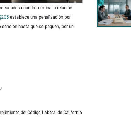
 adeudados cuando termina la relación
 §203
establece una penalización por
o sanción hasta que se paguen, por un
s
mplimiento del Código Laboral de California