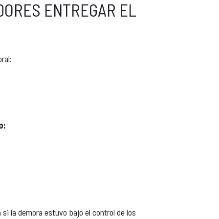
DORES ENTREGAR EL
ral:
o:
si la demora estuvo bajo el control de los