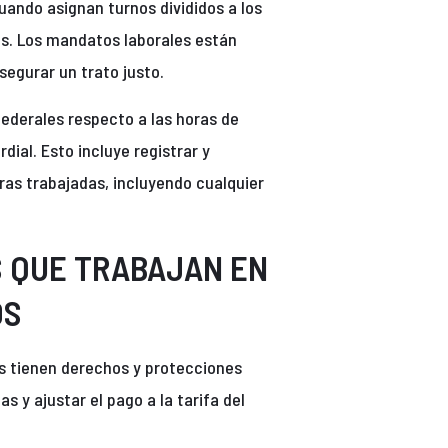
uando asignan turnos divididos a los
les. Los mandatos laborales están
segurar un trato justo.
federales respecto a las horas de
dial. Esto incluye registrar y
ras trabajadas, incluyendo cualquier
 QUE TRABAJAN EN
OS
os tienen derechos y protecciones
 y ajustar el pago a la tarifa del