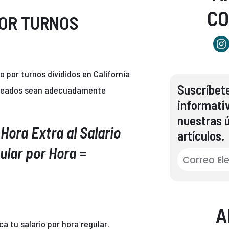
C
POR TURNOS
o por turnos divididos en California
Suscríbete
mpleados sean adecuadamente
informati
nuestras ú
Hora Extra al Salario
artículos.
gular por Hora =
A
ca tu salario por hora regular.