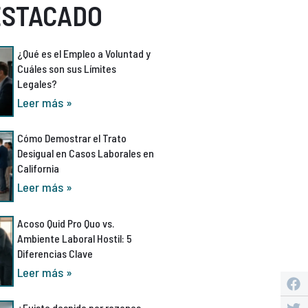
ESTACADO
¿Qué es el Empleo a Voluntad y
Cuáles son sus Límites
Legales?
Leer más »
Cómo Demostrar el Trato
Desigual en Casos Laborales en
California
Leer más »
Acoso Quid Pro Quo vs.
Ambiente Laboral Hostil: 5
Diferencias Clave
Leer más »
¿Fuiste despido por razones