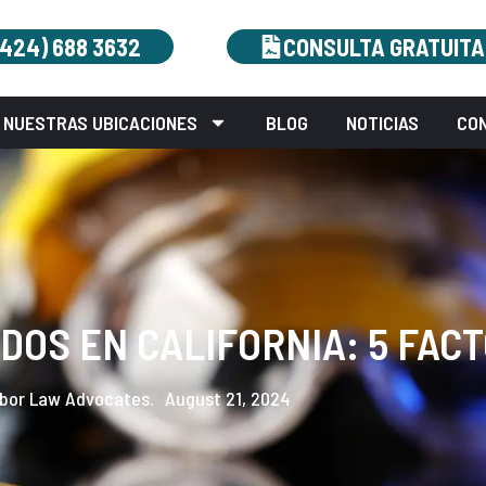
(424) 688 3632
CONSULTA GRATUITA
NUESTRAS UBICACIONES
BLOG
NOTICIAS
CO
IDOS EN CALIFORNIA: 5 FAC
bor Law Advocates.
August 21, 2024