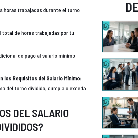
D
 horas trabajadas durante el turno
l total de horas trabajadas por tu
icional de pago al salario mínimo
 los Requisitos del Salario Mínimo:
ima del turno dividido, cumpla o exceda
OS DEL SALARIO
IVIDIDOS?