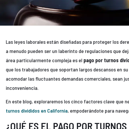
Las leyes laborales están diseñadas para proteger los der
a menudo pueden ser un laberinto de regulaciones que de
área particularmente compleja es el
pago por turnos divid
que los trabajadores que soportan largos descansos en su
acomodar las fluctuantes demandas comerciales, sean j
inconveniencia.
En este blog, exploraremos los cinco factores clave que n
turnos divididos en California
, empoderándote para navegar
¿QUÉ ES EL PAGO POR TURNOS 