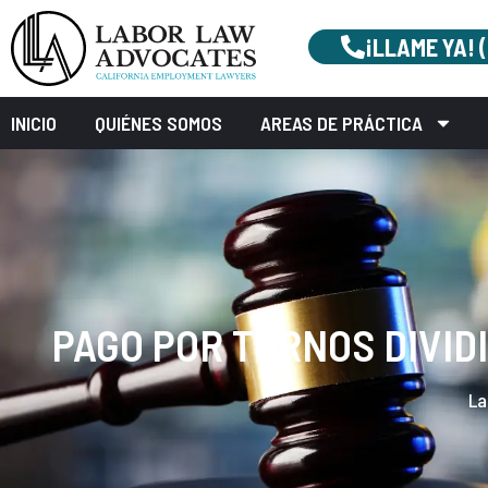
¡LLAME YA! 
INICIO
QUIÉNES SOMOS
AREAS DE PRÁCTICA
PAGO POR TURNOS DIVID
La