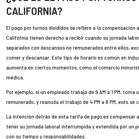
CALIFORNIA?
El pago por turnos divididos se refiere a la compensación 
California tienen derecho a recibir cuando su jornada labo
separados con descansos no remunerados entre ellos, exc
comer y descansar. Este tipo de horario es común en indus
aumenta en ciertos momentos, como el comercio minorista, 
médica.
Por ejemplo, si un empleado trabaja de 9 AM a 1 PM, toma 
remunerado, y reanuda el trabajo de 4 PM a 8 PM, esto se c
La intención detrás de esta tarifa de pago es compensar a
tener su jornada laboral interrumpida y extendida por un p
con su tiempo y responsabilidades.