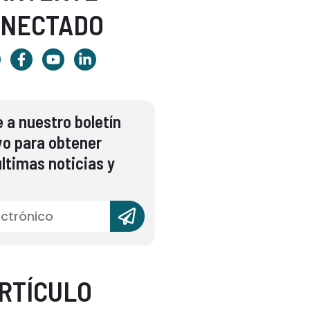
ONECTADO
 a nuestro boletín
vo para obtener
ltimas noticias y
RTÍCULO