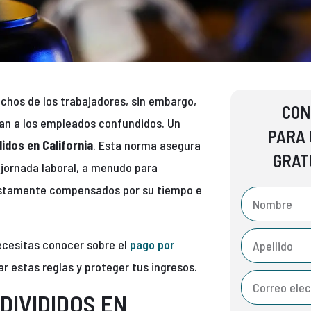
echos de los trabajadores, sin embargo,
CON
jan a los empleados confundidos. Un
PARA 
idos en California
. Esta norma asegura
GRAT
 jornada laboral, a menudo para
ustamente compensados por su tiempo e
ecesitas conocer sobre el
pago por
 estas reglas y proteger tus ingresos.
DIVIDIDOS EN