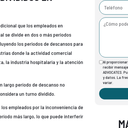
adicional que los empleados en
ral se divide en dos o más periodos
luyendo los periodos de descansos para
trias donde la actividad comercial
la industria hospitalaria y la atención
Al proporciona
recibir mensaj
ADVOCATES. Pue
y datos. La fr
variar.
un largo período de descanso no
onsidera un turno dividido.
 los empleados por la inconveniencia de
eríodo más largo, lo que puede interferir
M