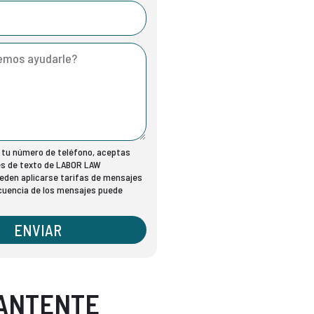
r tu número de teléfono, aceptas
es de texto de LABOR LAW
den aplicarse tarifas de mensajes
ecuencia de los mensajes puede
ENVIAR
ANTENTE