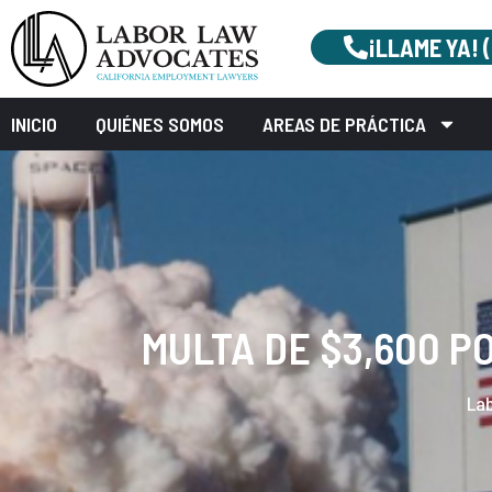
¡LLAME YA! 
INICIO
QUIÉNES SOMOS
AREAS DE PRÁCTICA
MULTA DE $3,600 
La