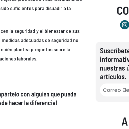
C
ido suficientes para disuadir a la
cen la seguridad y el bienestar de sus
 de medidas adecuadas de seguridad no
también plantea preguntas sobre la
Suscríbete
informati
aciones laborales.
nuestras ú
artículos.
compártelo con alguien que pueda
de hacer la diferencia!
A