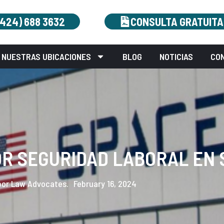
(424) 688 3632
CONSULTA GRATUITA
NUESTRAS UBICACIONES
BLOG
NOTICIAS
CO
POR SEGURIDAD LABORAL EN
bor Law Advocates.
February 16, 2024