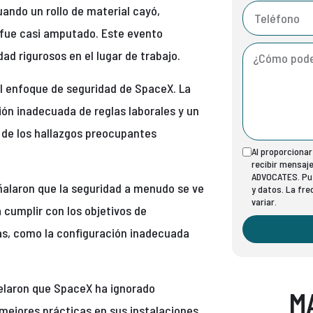
cuando un rollo de material cayó,
e fue casi amputado. Este evento
d rigurosos en el lugar de trabajo.
el enfoque de seguridad de SpaceX. La
ón inadecuada de reglas laborales y un
s de los hallazgos preocupantes
Al proporciona
recibir mensaj
ADVOCATES. Pue
ñalaron que la seguridad a menudo se ve
y datos. La fr
variar.
 cumplir con los objetivos de
sas, como la configuración inadecuada
velaron que SpaceX ha ignorado
M
 mejores prácticas en sus instalaciones