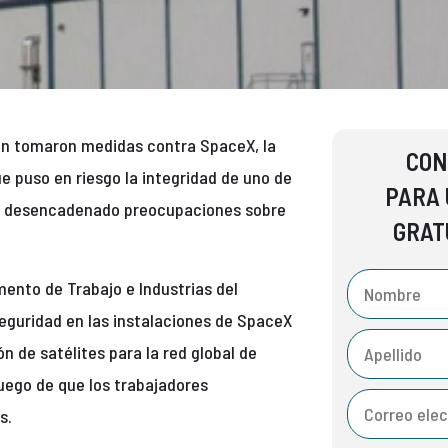
ton tomaron medidas contra SpaceX, la
CON
e puso en riesgo la integridad de uno de
PARA 
ha desencadenado preocupaciones sobre
GRAT
ento de Trabajo e Industrias del
eguridad en las instalaciones de SpaceX
n de satélites para la red global de
luego de que los trabajadores
s.