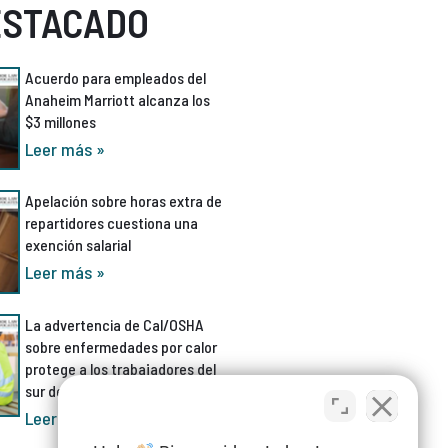
ESTACADO
Acuerdo para empleados del
Anaheim Marriott alcanza los
$3 millones
Leer más »
Apelación sobre horas extra de
repartidores cuestiona una
exención salarial
Leer más »
La advertencia de Cal/OSHA
sobre enfermedades por calor
protege a los trabajadores del
sur de California
Leer más »