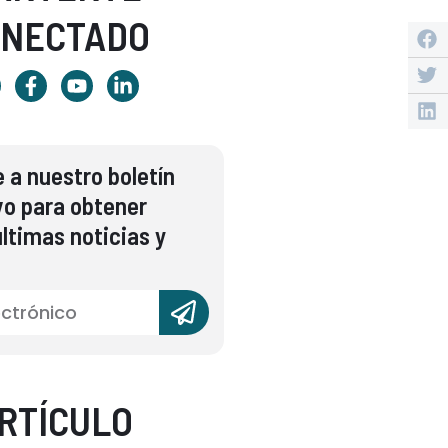
ONECTADO
 a nuestro boletín
vo para obtener
ltimas noticias y
RTÍCULO