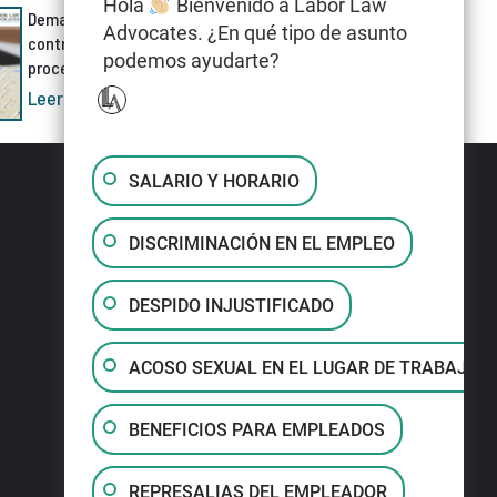
Hola
Bienvenido a Labor Law
Demanda por discriminación
Advocates. ¿En qué tipo de asunto
contra Meta AI cuestiona el
podemos ayudarte?
proceso de despidos
Leer más »
SALARIO Y HORARIO
DISCRIMINACIÓN EN EL EMPLEO
DESPIDO INJUSTIFICADO
ACOSO SEXUAL EN EL LUGAR DE TRABAJO
BENEFICIOS PARA EMPLEADOS
REPRESALIAS DEL EMPLEADOR