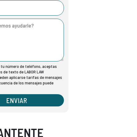
r tu número de teléfono, aceptas
es de texto de LABOR LAW
den aplicarse tarifas de mensajes
ecuencia de los mensajes puede
ENVIAR
ANTENTE