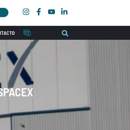
NTACTO
 SPACEX