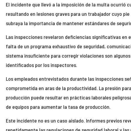
El incidente que llevó a la imposición de la multa ocurrió 
resultando en lesiones graves para un trabajador cuyo pi
subraya la importancia de mantener estándares de segurida
Las inspecciones revelaron deficiencias significativas en 
falta de un programa exhaustivo de seguridad, comunicaci
sistema insuficiente para corregir violaciones son alguno
identificados por los inspectores.
Los empleados entrevistados durante las inspecciones se
comprometida en aras de la productividad. La presión para
producción puede resultar en prácticas laborales peligro
de equipos para aumentar la tasa de producción.
Este incidente no es un caso aislado. Informes previos re
repetidamente las regulaciones de seguridad laboral y las