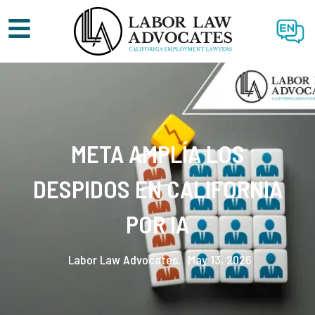
EN
META AMPLÍA LOS
DESPIDOS EN CALIFORNIA
POR IA
Labor Law Advocates.
May 13, 2026