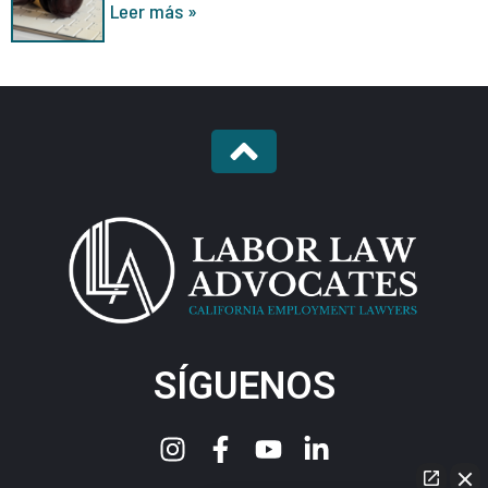
Leer más »
SÍGUENOS