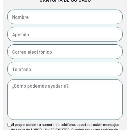
Al proporcionar tu número de teléfono, aceptas recibir mensajes
de texto de LABOR LAW ADVOCATES. Pueden aplicarse tarifas de