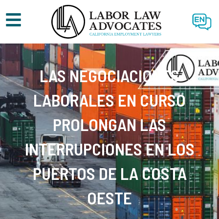
EN
LAS NEGOCIACIONES
LABORALES EN CURSO
PROLONGAN LAS
INTERRUPCIONES EN LOS
PUERTOS DE LA COSTA
OESTE