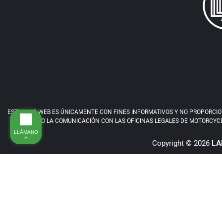
ESTE SITIO WEB ES ÚNICAMENTE CON FINES INFORMATIVOS Y NO PROPORCIONA
ESTE SITIO O LA COMUNICACIÓN CON LAS OFICINAS LEGALES DE MOTORCYCL
LLÁMANO
S
Copyright © 2026
LA
¿NECESITA AYUDA? LLAME A NUESTRO G