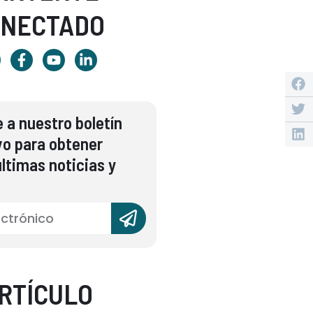
ONECTADO
 a nuestro boletín
vo para obtener
ltimas noticias y
RTÍCULO