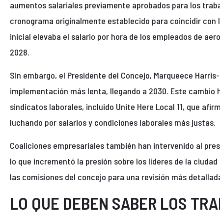
aumentos salariales previamente aprobados para los traba
cronograma originalmente establecido para coincidir con l
inicial elevaba el salario por hora de los empleados de ae
2028.
Sin embargo, el Presidente del Concejo, Marqueece Harris
implementación más lenta, llegando a 2030. Este cambio h
sindicatos laborales, incluido Unite Here Local 11, que af
luchando por salarios y condiciones laborales más justas.
Coaliciones empresariales también han intervenido al pres
lo que incrementó la presión sobre los líderes de la ciuda
las comisiones del concejo para una revisión más detallad
LO QUE DEBEN SABER LOS TR