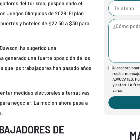
jadores del turismo, posponiendo el
os Juegos Olímpicos de 2028. El plan
ropuertos y hoteles de $22.50 a $30 para
-Dawson, ha sugerido una
a generado una fuerte oposición de los
irma que los trabajadores han pasado años
Al proporciona
recibir mensaj
ADVOCATES. Pue
y datos. La fr
variar.
entar medidas electorales alternativas,
d para negociar. La moción ahora pasa a
a.
ABAJADORES DE
M