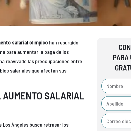
ento salarial olímpico
han resurgido
CON
ama para aumentar la paga de los
PARA 
e ha reavivado las preocupaciones entre
GRAT
bios salariales que afectan sus
L AUMENTO SALARIAL
 Los Ángeles busca retrasar los