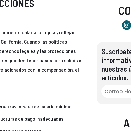
ECCIONES
C
l aumento salarial olímpico, reflejan
alifornia. Cuando las políticas
Suscríbete
erechos legales y las protecciones
informati
dores pueden tener bases para solicitar
nuestras ú
relacionados con la compensación, el
artículos.
enanzas locales de salario mínimo
ructuras de pago inadecuadas
A