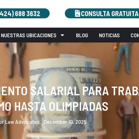
(424) 688 3632
CONSULTA GRATUITA
NUESTRAS UBICACIONES
BLOG
NOTICIAS
CO
MENTO SALARIAL PARA TRA
MO HASTA OLIMPIADAS
or Law Advocates.
December 10, 2025