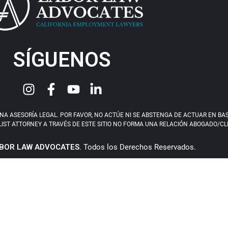
SÍGUENOS
 ASESORÍA LEGAL. POR FAVOR, NO ACTÚE NI SE ABSTENGA DE ACTUAR EN BASE 
IST ATTORNEY A TRAVÉS DE ESTE SITIO NO FORMA UNA RELACIÓN ABOGADO/CLIEN
BOR LAW ADVOCATES
. Todos los Derechos Reservados.
Política de Privacidad
ALARDONADO ABOGADO DE MOTOCICLISTAS 24/7 AL