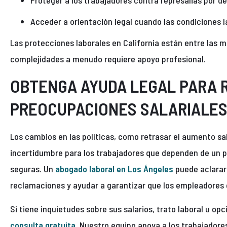
Proteger a los trabajadores contra represalias por d
Acceder a orientación legal cuando las condiciones l
Las protecciones laborales en California están entre las m
complejidades a menudo requiere apoyo profesional.
OBTENGA AYUDA LEGAL PARA 
PREOCUPACIONES SALARIALES
Los cambios en las políticas, como retrasar el aumento sa
incertidumbre para los trabajadores que dependen de un p
seguras. Un
abogado laboral en Los Ángeles
puede aclarar 
reclamaciones y ayudar a garantizar que los empleadores 
Si tiene inquietudes sobre sus salarios, trato laboral u o
consulta gratuita
. Nuestro equipo apoya a los trabajadore