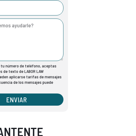
r tu número de teléfono, aceptas
es de texto de LABOR LAW
den aplicarse tarifas de mensajes
ecuencia de los mensajes puede
ENVIAR
ANTENTE