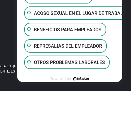
ACOSO SEXUAL EN EL LUGAR DE TRABAJO
BENEFICIOS PARA EMPLEADOS
REPRESALIAS DEL EMPLEADOR
OTROS PROBLEMAS LABORALES
A LO QUE LEA EN ESTE SITIO. EL USO DE
TE. ESTE SITIO ES PUBLICIDAD LEGAL.
Powered by
 (424) 688 3632