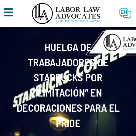
EN
HUELGA DE
TRABAJADORES DE
STARBUCKS POR
“LIMITACIÓN” EN
DECORACIONES PARA EL
PRIDE