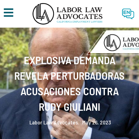
EN
EXPLOSIVA DEMANDA
REVELA PERTURBADORAS
ACUSACIONES CONTRA
RUDY GIULIANI
Labor Law Advocates.
May 26, 2023