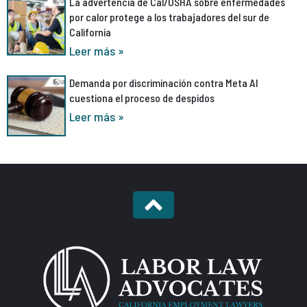
La advertencia de Cal/OSHA sobre enfermedades
por calor protege a los trabajadores del sur de
California
Leer más »
Demanda por discriminación contra Meta AI
cuestiona el proceso de despidos
Leer más »