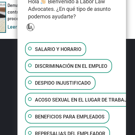
Hola
Bienvenido a Labor Law
Demanda por discriminación
Advocates. ¿En qué tipo de asunto
contra Meta AI cuestiona el
podemos ayudarte?
proceso de despidos
Leer más »
SALARIO Y HORARIO
DISCRIMINACIÓN EN EL EMPLEO
DESPIDO INJUSTIFICADO
ACOSO SEXUAL EN EL LUGAR DE TRABAJO
BENEFICIOS PARA EMPLEADOS
REPRESALIAS DEL EMPLEADOR