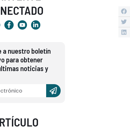
ONECTADO
 a nuestro boletín
vo para obtener
ltimas noticias y
RTÍCULO