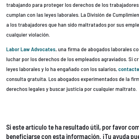
trabajando para proteger los derechos de los trabajadores
cumplan con las leyes laborales. La División de Cumplimi
a los trabajadores que han sido maltratados por sus empl
cualquier violación.
Labor Law Advocates
, una firma de abogados laborales c
luchar por los derechos de los empleados agraviados. Si c
leyes laborales y lo ha engañado con los salarios,
contacte
consulta gratuita. Los abogados experimentados de la fi
derechos legales y buscar justicia por cualquier maltrato.
Si este artículo te ha resultado útil, por favor 
beneficiarse con esta información. ¡Tu ayuda pue