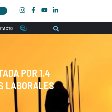
NTACTO
ADA POR 1.4
ES LABORALES