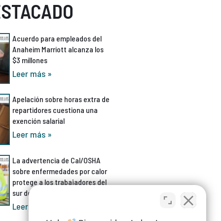
ESTACADO
Acuerdo para empleados del
Anaheim Marriott alcanza los
$3 millones
Leer más »
Apelación sobre horas extra de
repartidores cuestiona una
exención salarial
Leer más »
La advertencia de Cal/OSHA
sobre enfermedades por calor
protege a los trabajadores del
sur de California
Leer más »