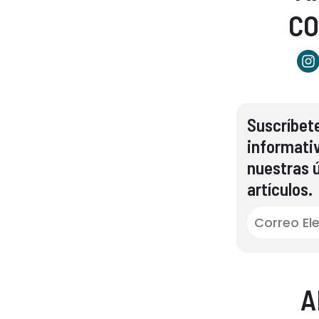
C
Suscríbete
informati
nuestras ú
artículos.
A