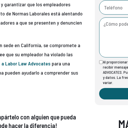
 y garantizar que los empleadores
ento de Normas Laborales está alentando
eadores a que se presenten y denuncien
on sede en California, se compromete a
ree que su empleador ha violado las
Al proporciona
 a Labor Law Advocates
para una
recibir mensaj
rma pueden ayudarlo a comprender sus
ADVOCATES. Pue
y datos. La fr
variar.
compártelo con alguien que pueda
M
de hacer la diferencia!