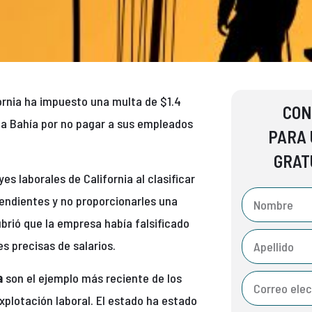
ornia ha impuesto una multa de $1.4
CON
la Bahía por no pagar a sus empleados
PARA 
GRAT
es laborales de California al clasificar
endientes y no proporcionarles una
rió que la empresa había falsificado
s precisas de salarios.
a
son el ejemplo más reciente de los
explotación laboral. El estado ha estado