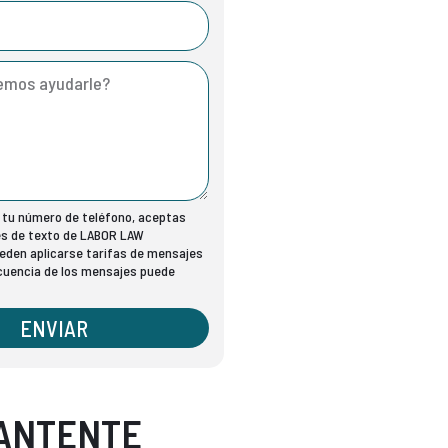
r tu número de teléfono, aceptas
es de texto de LABOR LAW
den aplicarse tarifas de mensajes
ecuencia de los mensajes puede
ENVIAR
ANTENTE