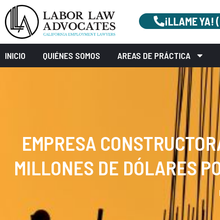
¡LLAME YA! 
INICIO
QUIÉNES SOMOS
AREAS DE PRÁCTICA
EMPRESA CONSTRUCTORA 
MILLONES DE DÓLARES PO