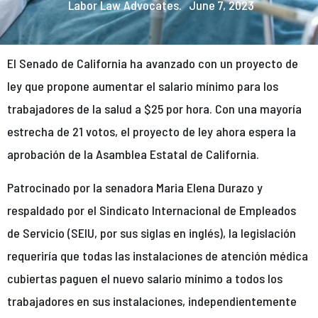
Labor Law Advocates.
June 7, 2023
El Senado de California ha avanzado con un proyecto de
ley que propone aumentar el salario mínimo para los
trabajadores de la salud a $25 por hora. Con una mayoría
estrecha de 21 votos, el proyecto de ley ahora espera la
aprobación de la Asamblea Estatal de California.
Patrocinado por la senadora Maria Elena Durazo y
respaldado por el Sindicato Internacional de Empleados
de Servicio (SEIU, por sus siglas en inglés), la legislación
requeriría que todas las instalaciones de atención médica
cubiertas paguen el nuevo salario mínimo a todos los
trabajadores en sus instalaciones, independientemente