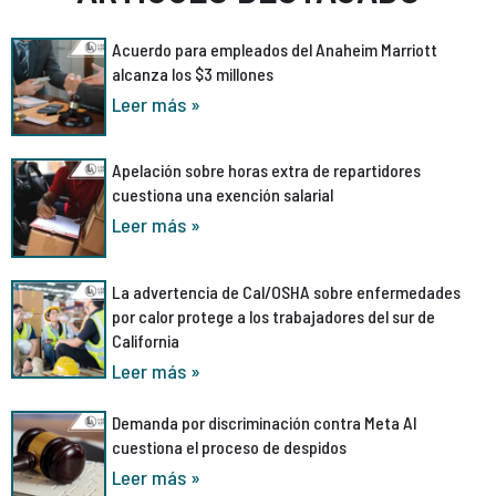
Acuerdo para empleados del Anaheim Marriott
alcanza los $3 millones
Leer más »
Apelación sobre horas extra de repartidores
cuestiona una exención salarial
Leer más »
La advertencia de Cal/OSHA sobre enfermedades
por calor protege a los trabajadores del sur de
California
Leer más »
Demanda por discriminación contra Meta AI
cuestiona el proceso de despidos
Leer más »