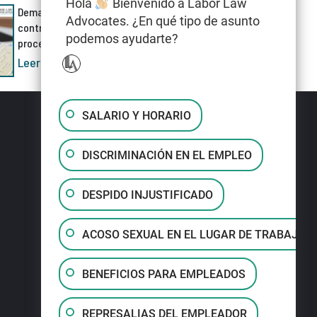
Hola
Bienvenido a Labor Law
Demanda por discriminación
Advocates. ¿En qué tipo de asunto
contra Meta AI cuestiona el
podemos ayudarte?
proceso de despidos
Leer más »
SALARIO Y HORARIO
DISCRIMINACIÓN EN EL EMPLEO
DESPIDO INJUSTIFICADO
ACOSO SEXUAL EN EL LUGAR DE TRABAJO
BENEFICIOS PARA EMPLEADOS
REPRESALIAS DEL EMPLEADOR