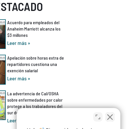
ESTACADO
Acuerdo para empleados del
Anaheim Marriott alcanza los
$3 millones
Leer más »
Apelación sobre horas extra de
repartidores cuestiona una
exención salarial
Leer más »
La advertencia de Cal/OSHA
sobre enfermedades por calor
protege a los trabajadores del
sur de California
Leer más »