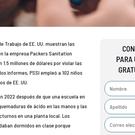
e Trabajo de EE. UU. muestran las
CON
n la empresa Packers Sanitation
PARA 
1.5 millones de dólares por violar las
GRAT
 los informes, PSSI empleó a 102 niños
os de EE. UU.
en 2022 después de que una escuela en
 quemaduras de ácido en las manos y las
octurnos en una planta local. Los
edaban dormidos en clase porque