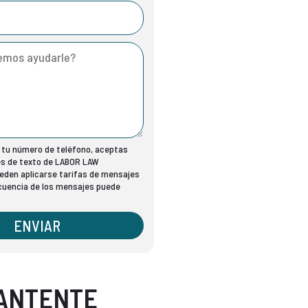
r tu número de teléfono, aceptas
es de texto de LABOR LAW
den aplicarse tarifas de mensajes
ecuencia de los mensajes puede
ENVIAR
ANTENTE