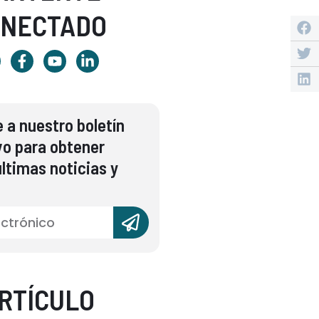
ONECTADO
 a nuestro boletín
vo para obtener
ltimas noticias y
RTÍCULO