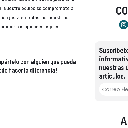
C
r. Nuestro equipo se compromete a
ón justa en todas las industrias.
conocer sus opciones legales.
Suscríbete
informati
compártelo con alguien que pueda
nuestras ú
de hacer la diferencia!
artículos.
A