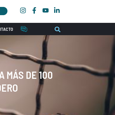
NTACTO
A MÁS DE 100
DERO