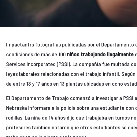
Impactantrs fotografías publicadas por el Departamento d
condiciones de más de 100
niños trabajando ilegalmente
e
Services Incorporated (PSSI). La compañía fue multada con 
leyes laborales relacionadas con el trabajo infantil. Según
de entre 13 y 17 años en 13 plantas ubicadas en ocho estad
El Departamento de Trabajo comenzó a investigar a PSSI 
Nebraska informara a la policía sobre una estudiante con
rodillas. La niña de 14 años dijo que trabajaba en turnos n
profesores también notaron que otros estudiantes se qu