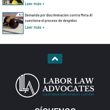
Leer más »
Demanda por discriminación contra Meta AI
cuestiona el proceso de despidos
Leer más »