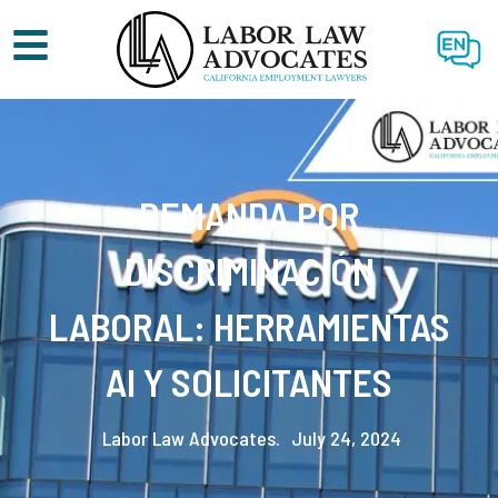
EN
DEMANDA POR
DISCRIMINACIÓN
LABORAL: HERRAMIENTAS
AI Y SOLICITANTES
Labor Law Advocates.
July 24, 2024