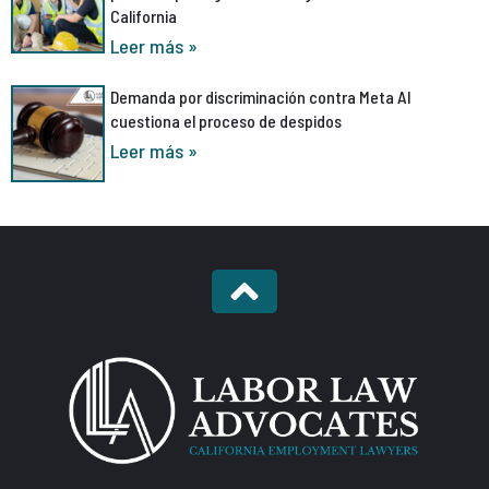
California
Leer más »
Demanda por discriminación contra Meta AI
cuestiona el proceso de despidos
Leer más »