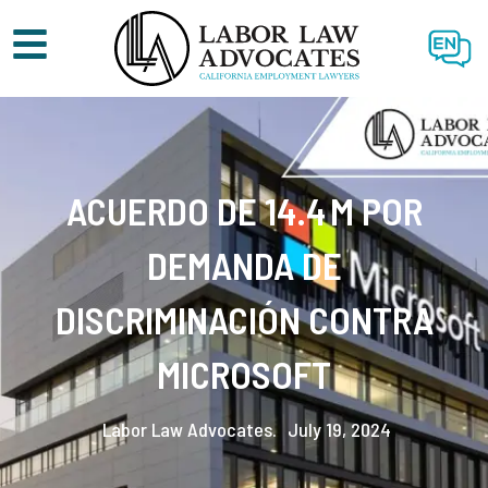
EN
ACUERDO DE 14.4 M POR
DEMANDA DE
DISCRIMINACIÓN CONTRA
MICROSOFT
Labor Law Advocates.
July 19, 2024