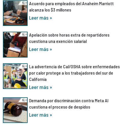
Acuerdo para empleados del Anaheim Marriott
alcanza los $3 millones
Leer más »
Apelación sobre horas extra de repartidores
cuestiona una exención salarial
Leer más »
La advertencia de Cal/OSHA sobre enfermedades
por calor protege a los trabajadores del sur de
California
Leer más »
Demanda por discriminación contra Meta AI
cuestiona el proceso de despidos
Leer más »