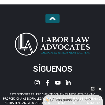
SÍGUENOS
ESTE SITIO WEB ES ÚNICAMENTE CON FINES INFORMATIVOS Y NO
PROPORCIONA ASESORÍA LEGAL. POR FAVOR, NO ACTÚE NI SE ABSTENGA DE
¿Cómo puedo ayudarte?
ACTUAR EN BASE A LO QUE LEA EN ESTE SITIO. EL USO DE ESTE SITIO O LA