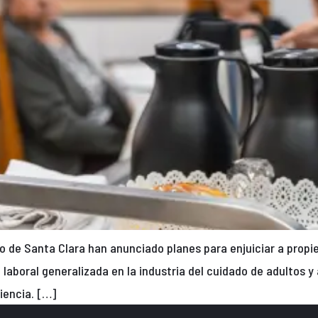
o de Santa Clara han anunciado planes para enjuiciar a propi
 laboral generalizada en la industria del cuidado de adultos y 
iencia. […]