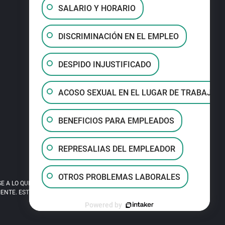
SALARIO Y HORARIO
DISCRIMINACIÓN EN EL EMPLEO
DESPIDO INJUSTIFICADO
ACOSO SEXUAL EN EL LUGAR DE TRABAJO
BENEFICIOS PARA EMPLEADOS
REPRESALIAS DEL EMPLEADOR
OTROS PROBLEMAS LABORALES
A LO QUE LEA EN ESTE SITIO. EL USO DE
TE. ESTE SITIO ES PUBLICIDAD LEGAL.
Powered by