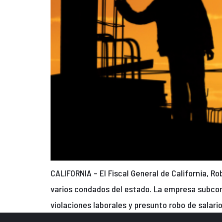
CALIFORNIA – El Fiscal General de California, 
varios condados del estado. La empresa subcon
violaciones laborales y presunto robo de salari