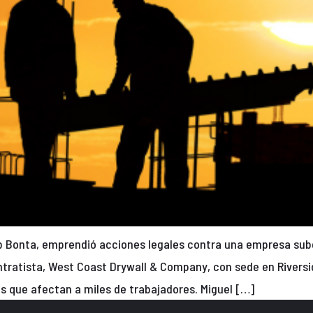
Rob Bonta, emprendió acciones legales contra una empresa su
tratista, West Coast Drywall & Company, con sede en Riversi
os que afectan a miles de trabajadores. Miguel […]