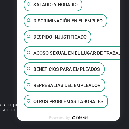
SALARIO Y HORARIO
DISCRIMINACIÓN EN EL EMPLEO
DESPIDO INJUSTIFICADO
ACOSO SEXUAL EN EL LUGAR DE TRABAJO
BENEFICIOS PARA EMPLEADOS
REPRESALIAS DEL EMPLEADOR
OTROS PROBLEMAS LABORALES
A LO QUE LEA EN ESTE SITIO. EL USO DE
TE. ESTE SITIO ES PUBLICIDAD LEGAL.
Powered by