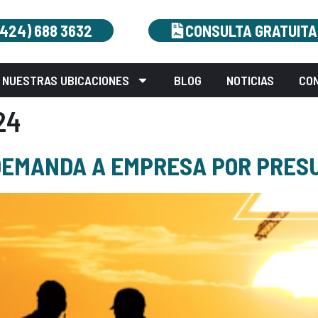
(424) 688 3632
CONSULTA GRATUITA
NUESTRAS UBICACIONES
BLOG
NOTICIAS
CO
24
 DEMANDA A EMPRESA POR PRES